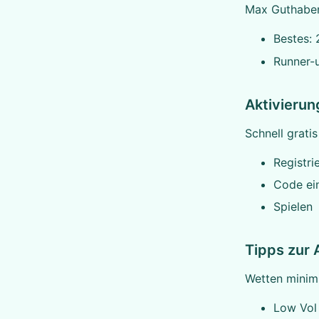
Max Guthaben
Bestes: 
Runner-u
Aktivierun
Schnell grati
Registri
Code ei
Spielen
Tipps zur
Wetten minimi
Low Vol 