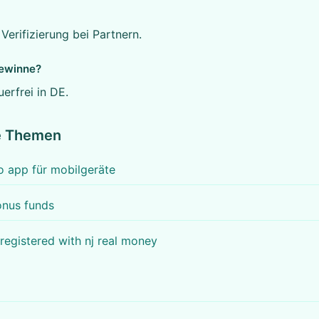
Verifizierung bei Partnern.
Gewinne?
erfrei in DE.
e Themen
o app für mobilgeräte
onus funds
 registered with nj real money