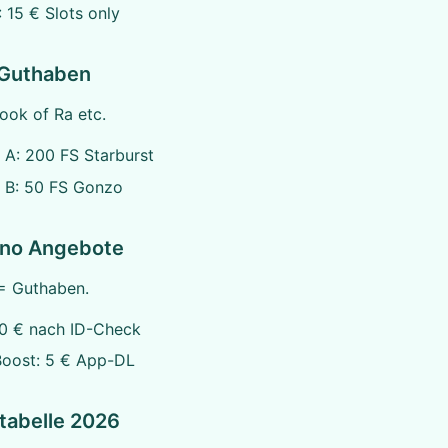
 15 € Slots only
 Guthaben
ook of Ra etc.
 A: 200 FS Starburst
r B: 50 FS Gonzo
ino Angebote
 = Guthaben.
10 € nach ID-Check
Boost: 5 € App-DL
tabelle 2026