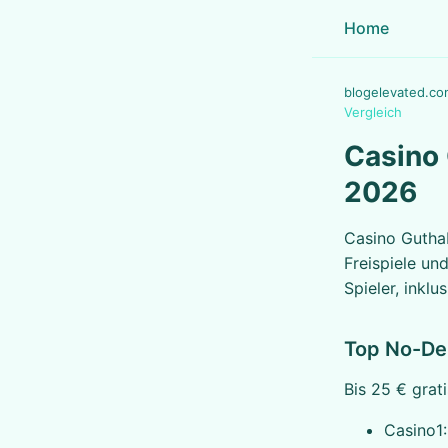
Home
blogelevated.co
Vergleich
Casino 
2026
Casino Gutha
Freispiele un
Spieler, inklu
Top No-De
Bis 25 € grat
Casino1