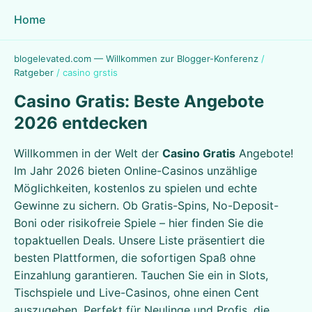
Home
blogelevated.com — Willkommen zur Blogger-Konferenz
/
Ratgeber
/
casino grstis
Casino Gratis: Beste Angebote
2026 entdecken
Willkommen in der Welt der
Casino Gratis
Angebote!
Im Jahr 2026 bieten Online-Casinos unzählige
Möglichkeiten, kostenlos zu spielen und echte
Gewinne zu sichern. Ob Gratis-Spins, No-Deposit-
Boni oder risikofreie Spiele – hier finden Sie die
topaktuellen Deals. Unsere Liste präsentiert die
besten Plattformen, die sofortigen Spaß ohne
Einzahlung garantieren. Tauchen Sie ein in Slots,
Tischspiele und Live-Casinos, ohne einen Cent
auszugeben. Perfekt für Neulinge und Profis, die