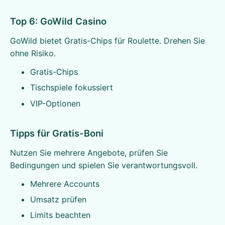
Top 6: GoWild Casino
GoWild bietet Gratis-Chips für Roulette. Drehen Sie
ohne Risiko.
Gratis-Chips
Tischspiele fokussiert
VIP-Optionen
Tipps für Gratis-Boni
Nutzen Sie mehrere Angebote, prüfen Sie
Bedingungen und spielen Sie verantwortungsvoll.
Mehrere Accounts
Umsatz prüfen
Limits beachten