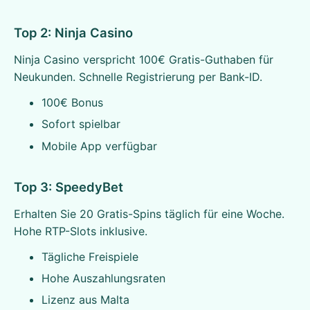
Top 2: Ninja Casino
Ninja Casino verspricht 100€ Gratis-Guthaben für
Neukunden. Schnelle Registrierung per Bank-ID.
100€ Bonus
Sofort spielbar
Mobile App verfügbar
Top 3: SpeedyBet
Erhalten Sie 20 Gratis-Spins täglich für eine Woche.
Hohe RTP-Slots inklusive.
Tägliche Freispiele
Hohe Auszahlungsraten
Lizenz aus Malta