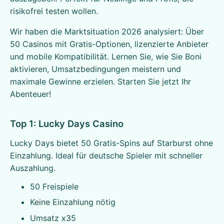
risikofrei testen wollen.
Wir haben die Marktsituation 2026 analysiert: Über
50 Casinos mit Gratis-Optionen, lizenzierte Anbieter
und mobile Kompatibilität. Lernen Sie, wie Sie Boni
aktivieren, Umsatzbedingungen meistern und
maximale Gewinne erzielen. Starten Sie jetzt Ihr
Abenteuer!
Top 1: Lucky Days Casino
Lucky Days bietet 50 Gratis-Spins auf Starburst ohne
Einzahlung. Ideal für deutsche Spieler mit schneller
Auszahlung.
50 Freispiele
Keine Einzahlung nötig
Umsatz x35