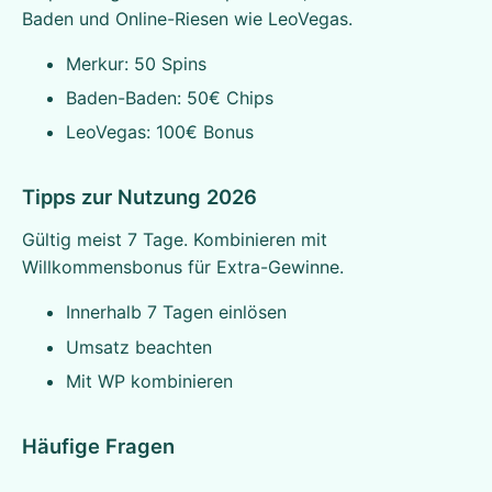
Baden und Online-Riesen wie LeoVegas.
Merkur: 50 Spins
Baden-Baden: 50€ Chips
LeoVegas: 100€ Bonus
Tipps zur Nutzung 2026
Gültig meist 7 Tage. Kombinieren mit
Willkommensbonus für Extra-Gewinne.
Innerhalb 7 Tagen einlösen
Umsatz beachten
Mit WP kombinieren
Häufige Fragen