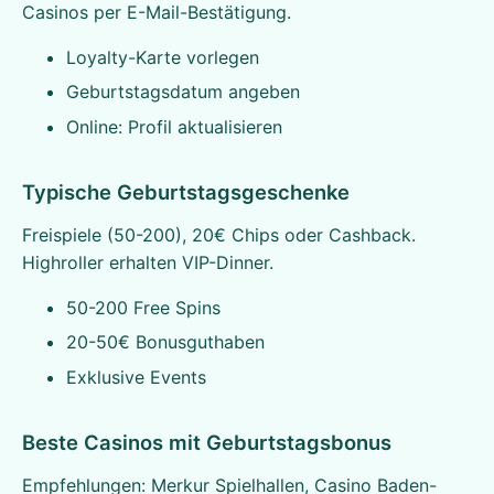
Casinos per E-Mail-Bestätigung.
Loyalty-Karte vorlegen
Geburtstagsdatum angeben
Online: Profil aktualisieren
Typische Geburtstagsgeschenke
Freispiele (50-200), 20€ Chips oder Cashback.
Highroller erhalten VIP-Dinner.
50-200 Free Spins
20-50€ Bonusguthaben
Exklusive Events
Beste Casinos mit Geburtstagsbonus
Empfehlungen: Merkur Spielhallen, Casino Baden-