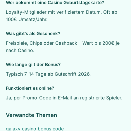
Wer bekommt eine Casino Geburtstagskarte?
Loyalty-Mitglieder mit verifiziertem Datum. Oft ab
100€ Umsatz/Jahr.
Was gibt's als Geschenk?
Freispiele, Chips oder Cashback – Wert bis 200€ je
nach Casino.
Wie lange gilt der Bonus?
Typisch 7-14 Tage ab Gutschrift 2026.
Funktioniert es online?
Ja, per Promo-Code in E-Mail an registrierte Spieler.
Verwandte Themen
galaxy casino bonus code