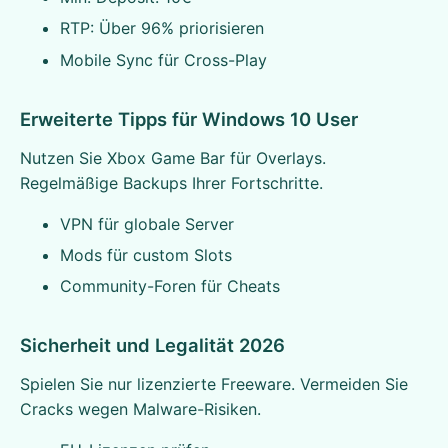
RTP: Über 96% priorisieren
Mobile Sync für Cross-Play
Erweiterte Tipps für Windows 10 User
Nutzen Sie Xbox Game Bar für Overlays.
Regelmäßige Backups Ihrer Fortschritte.
VPN für globale Server
Mods für custom Slots
Community-Foren für Cheats
Sicherheit und Legalität 2026
Spielen Sie nur lizenzierte Freeware. Vermeiden Sie
Cracks wegen Malware-Risiken.