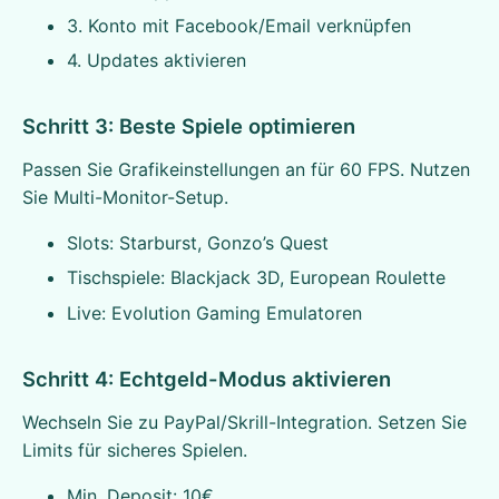
3. Konto mit Facebook/Email verknüpfen
4. Updates aktivieren
Schritt 3: Beste Spiele optimieren
Passen Sie Grafikeinstellungen an für 60 FPS. Nutzen
Sie Multi-Monitor-Setup.
Slots: Starburst, Gonzo’s Quest
Tischspiele: Blackjack 3D, European Roulette
Live: Evolution Gaming Emulatoren
Schritt 4: Echtgeld-Modus aktivieren
Wechseln Sie zu PayPal/Skrill-Integration. Setzen Sie
Limits für sicheres Spielen.
Min. Deposit: 10€