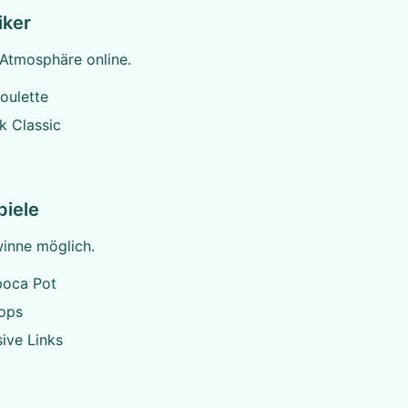
iker
Atmosphäre online.
oulette
k Classic
piele
inne möglich.
oca Pot
rops
ive Links