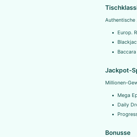
Tischklass
Authentische 
Europ. R
Blackjac
Baccara
Jackpot-S
Millionen-Gew
Mega Ep
Daily D
Progress
Bonusse