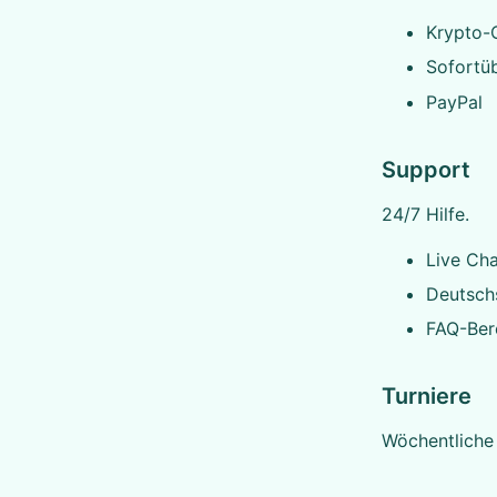
Krypto-
Sofortü
PayPal
Support
24/7 Hilfe.
Live Cha
Deutsch
FAQ-Ber
Turniere
Wöchentliche