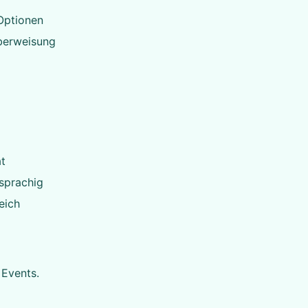
Optionen
berweisung
t
sprachig
eich
 Events.