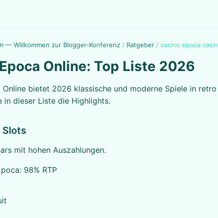
m — Willkommen zur Blogger-Konferenz
/
Ratgeber
/
casino epoca casi
Epoca Online: Top Liste 2026
Online bietet 2026 klassische und moderne Spiele in retro
in dieser Liste die Highlights.
 Slots
Bars mit hohen Auszahlungen.
Epoca: 98% RTP
it