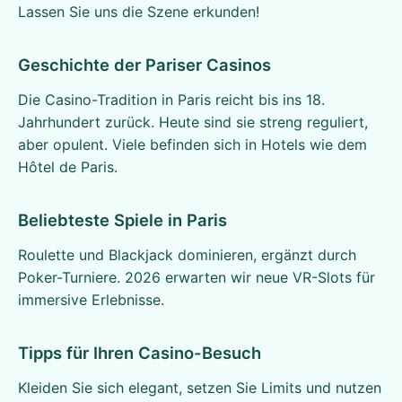
Lassen Sie uns die Szene erkunden!
Geschichte der Pariser Casinos
Die Casino-Tradition in Paris reicht bis ins 18.
Jahrhundert zurück. Heute sind sie streng reguliert,
aber opulent. Viele befinden sich in Hotels wie dem
Hôtel de Paris.
Beliebteste Spiele in Paris
Roulette und Blackjack dominieren, ergänzt durch
Poker-Turniere. 2026 erwarten wir neue VR-Slots für
immersive Erlebnisse.
Tipps für Ihren Casino-Besuch
Kleiden Sie sich elegant, setzen Sie Limits und nutzen