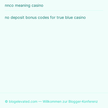
nnco meaning casino
no deposit bonus codes for true blue casino
© blogelevated.com — Willkommen zur Blogger-Konferenz