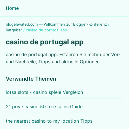
Home
blogelevated.com — Willkommen zur Blogger-Konferenz
/
Ratgeber
/
casino de portugal app
casino de portugal app
casino de portugal app. Erfahren Sie mehr über Vor-
und Nachteile, Tipps und aktuelle Optionen.
Verwandte Themen
lotsa slots - casino spiele Vergleich
21 prive casino 50 free spins Guide
the nearest casino to my location Tipps