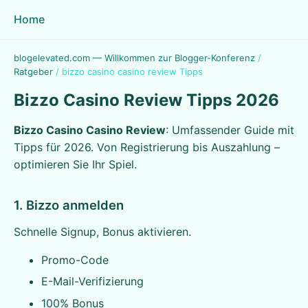
Home
blogelevated.com — Willkommen zur Blogger-Konferenz
/
Ratgeber
/
bizzo casino casino review Tipps
Bizzo Casino Review Tipps 2026
Bizzo Casino Casino Review
: Umfassender Guide mit
Tipps für 2026. Von Registrierung bis Auszahlung –
optimieren Sie Ihr Spiel.
1. Bizzo anmelden
Schnelle Signup, Bonus aktivieren.
Promo-Code
E-Mail-Verifizierung
100% Bonus