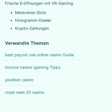
Frische Eröffnungen mit VR-Gaming.
Metaverse-Slots
Hologramm-Dealer
Krypto-Zahlungen
Verwandte Themen
best payout usa online casino Guide
licorice casino igaming Tipps
pixelbet casino
royal reels 20 casino
.