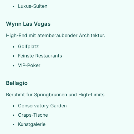
Luxus-Suiten
Wynn Las Vegas
High-End mit atemberaubender Architektur.
Golfplatz
Feinste Restaurants
VIP-Poker
Bellagio
Berühmt für Springbrunnen und High-Limits.
Conservatory Garden
Craps-Tische
Kunstgalerie