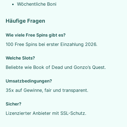
Wöchentliche Boni
Häufige Fragen
Wie viele Free Spins gibt es?
100 Free Spins bei erster Einzahlung 2026.
Welche Slots?
Beliebte wie Book of Dead und Gonzo’s Quest.
Umsatzbedingungen?
35x auf Gewinne, fair und transparent.
Sicher?
Lizenzierter Anbieter mit SSL-Schutz.