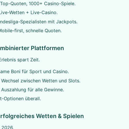
 Top-Quoten, 1000+ Casino-Spiele.
Live-Wetten + Live-Casino.
ndesliga-Spezialisten mit Jackpots.
Mobile-first, schnelle Quoten.
ombinierter Plattformen
Erlebnis spart Zeit.
ame Boni für Sport und Casino.
 Wechsel zwischen Wetten und Slots.
 Auszahlung für alle Gewinne.
-Optionen überall.
erfolgreiches Wetten & Spielen
r 2026.