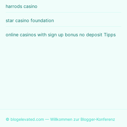
harrods casino
star casino foundation
online casinos with sign up bonus no deposit Tipps
© blogelevated.com — Willkommen zur Blogger-Konferenz