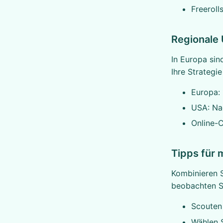
Freeroll
Regionale 
In Europa sin
Ihre Strategi
Europa: 
USA: Na
Online-
Tipps für
Kombinieren S
beobachten Si
Scouten 
Wählen 