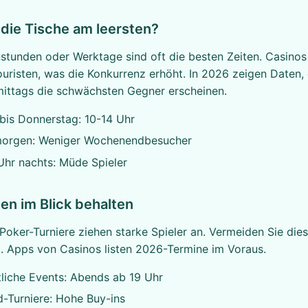
die Tische am leersten?
tunden oder Werktage sind oft die besten Zeiten. Casinos 
uristen, was die Konkurrenz erhöht. In 2026 zeigen Daten,
ittags die schwächsten Gegner erscheinen.
bis Donnerstag: 10-14 Uhr
morgen: Weniger Wochenendbesucher
Uhr nachts: Müde Spieler
ten im Blick behalten
oker-Turniere ziehen starke Spieler an. Vermeiden Sie die
. Apps von Casinos listen 2026-Termine im Voraus.
liche Events: Abends ab 19 Uhr
-Turniere: Hohe Buy-ins