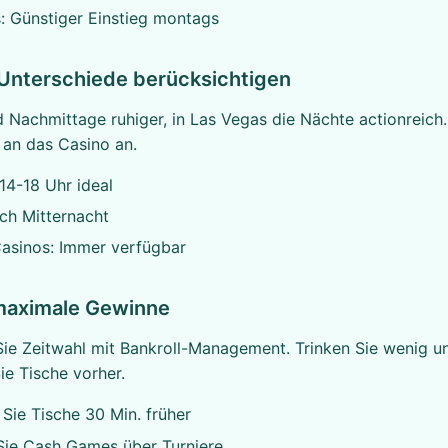
s: Günstiger Einstieg montags
Unterschiede berücksichtigen
d Nachmittage ruhiger, in Las Vegas die Nächte actionreich
e an das Casino an.
14-18 Uhr ideal
ch Mitternacht
Casinos: Immer verfügbar
 maximale Gewinne
ie Zeitwahl mit Bankroll-Management. Trinken Sie wenig u
e Tische vorher.
Sie Tische 30 Min. früher
Sie Cash Games über Turniere