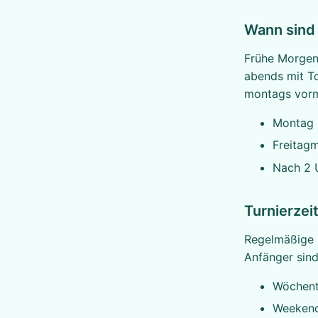
Wann sind 
Frühe Morgens
abends mit To
montags vorm
Montag 
Freitag
Nach 2 
Turnierzei
Regelmäßige P
Anfänger sind
Wöchent
Weekend