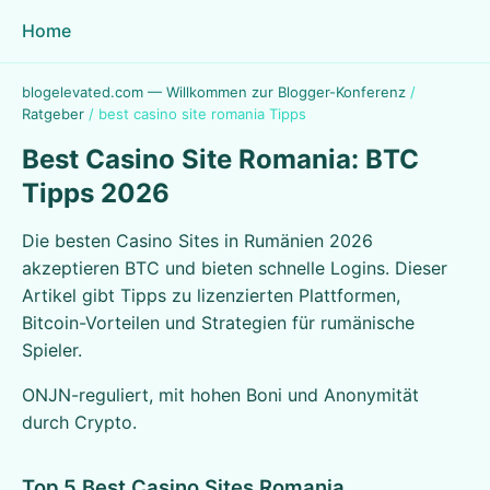
Home
blogelevated.com — Willkommen zur Blogger-Konferenz
/
Ratgeber
/
best casino site romania Tipps
Best Casino Site Romania: BTC
Tipps 2026
Die besten Casino Sites in Rumänien 2026
akzeptieren BTC und bieten schnelle Logins. Dieser
Artikel gibt Tipps zu lizenzierten Plattformen,
Bitcoin-Vorteilen und Strategien für rumänische
Spieler.
ONJN-reguliert, mit hohen Boni und Anonymität
durch Crypto.
Top 5 Best Casino Sites Romania