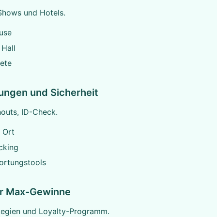
Shows und Hotels.
use
Hall
ete
ungen und Sicherheit
outs, ID-Check.
 Ort
cking
ortungstools
für Max-Gewinne
ategien und Loyalty-Programm.