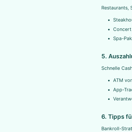
Restaurants, 
Steakho
Concert 
Spa-Pak
5. Auszahl
Schnelle Cash
ATM vor
App-Tra
Verantw
6. Tipps 
Bankroll-Str