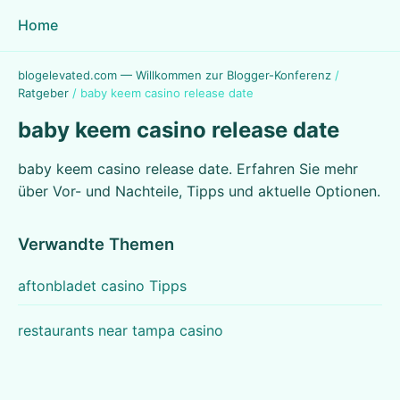
Home
blogelevated.com — Willkommen zur Blogger-Konferenz
/
Ratgeber
/
baby keem casino release date
baby keem casino release date
baby keem casino release date. Erfahren Sie mehr
über Vor- und Nachteile, Tipps und aktuelle Optionen.
Verwandte Themen
aftonbladet casino Tipps
restaurants near tampa casino