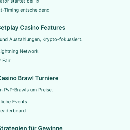
kator startet bei 1x
t-Timing entscheidend
 Betplay Casino Features
 und Auszahlungen, Krypto-fokussiert.
Lightning Network
 Fair
 Casino Brawl Turniere
n PvP-Brawls um Preise.
liche Events
Leaderboard
 Strategien für Gewinne