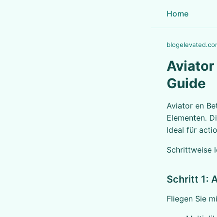
Home
blogelevated.co
Aviator
Guide
Aviator en B
Elementen. Di
Ideal für acti
Schrittweise 
Schritt 1: 
Fliegen Sie m