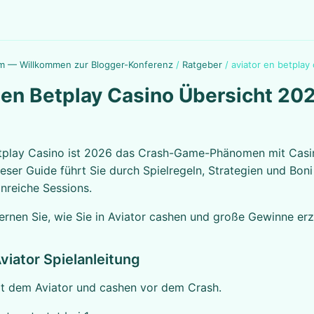
m — Willkommen zur Blogger-Konferenz
/
Ratgeber
/
aviator en betplay
 en Betplay Casino Übersicht 20
etplay Casino ist 2026 das Crash-Game-Phänomen mit Casi
eser Guide führt Sie durch Spielregeln, Strategien und Boni
onreiche Sessions.
lernen Sie, wie Sie in Aviator cashen und große Gewinne erz
Aviator Spielanleitung
it dem Aviator und cashen vor dem Crash.