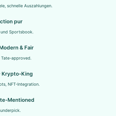
ele, schnelle Auszahlungen.
ction pur
und Sportsbook.
 Modern & Fair
, Tate-approved.
 Krypto-King
ts, NFT-Integration.
ate-Mentioned
hunderpick.