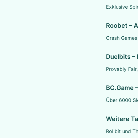
Exklusive Spi
Roobet – A
Crash Games 
Duelbits –
Provably Fair
BC.Game –
Über 6000 Slo
Weitere T
Rollbit und T