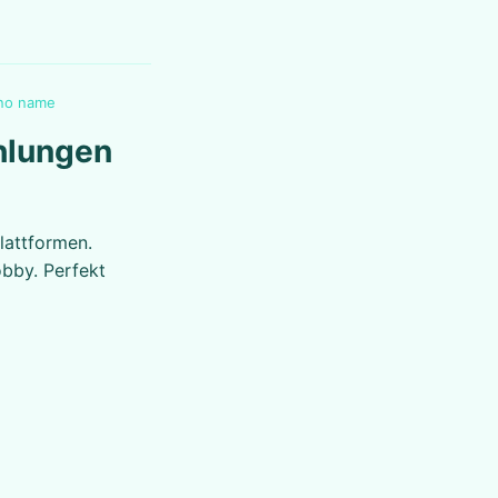
ino name
hlungen
lattformen.
obby. Perfekt