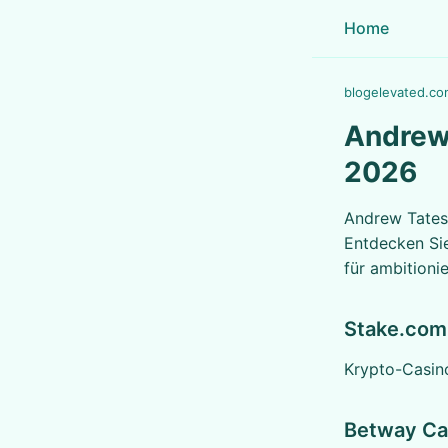
Home
blogelevated.co
Andrew
2026
Andrew Tates
Entdecken Sie
für ambitioni
Stake.com
Krypto-Casino
Betway Ca