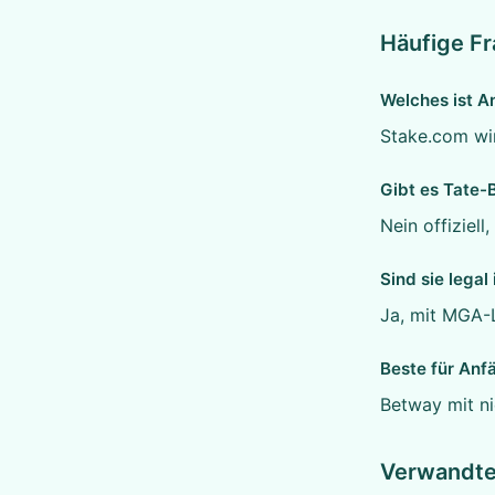
Häufige F
Welches ist A
Stake.com wi
Gibt es Tate-
Nein offiziell
Sind sie legal
Ja, mit MGA-L
Beste für Anf
Betway mit ni
Verwandt