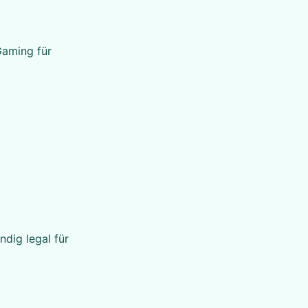
Gaming für
dig legal für