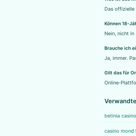
Das offizielle
Können 18-Jäh
Nein, nicht i
Brauche ich e
Ja, immer. Pa
Gilt das für 
Online-Plattf
Verwandt
betinia casin
casino mond 