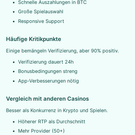
Schnelle Auszahlungen in BTC
Große Spielauswahl
Responsive Support
Häufige Kritikpunkte
Einige bemängeln Verifizierung, aber 90% positiv.
Verifizierung dauert 24h
Bonusbedingungen streng
App-Verbesserungen nötig
Vergleich mit anderen Casinos
Besser als Konkurrenz in Krypto und Spielen.
Höherer RTP als Durchschnitt
Mehr Provider (50+)