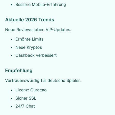
Bessere Mobile-Erfahrung
Aktuelle 2026 Trends
Neue Reviews loben VIP-Updates.
Erhöhte Limits
Neue Kryptos
Cashback verbessert
Empfehlung
Vertrauenswürdig für deutsche Spieler.
Lizenz: Curacao
Sicher SSL
24/7 Chat