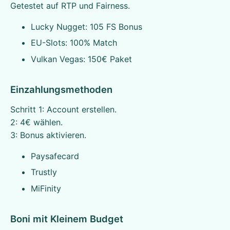
Getestet auf RTP und Fairness.
Lucky Nugget: 105 FS Bonus
EU-Slots: 100% Match
Vulkan Vegas: 150€ Paket
Einzahlungsmethoden
Schritt 1: Account erstellen.
2: 4€ wählen.
3: Bonus aktivieren.
Paysafecard
Trustly
MiFinity
Boni mit Kleinem Budget