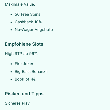
Maximale Value.
50 Free Spins
Cashback 10%
No-Wager Angebote
Empfohlene Slots
High RTP ab 96%.
Fire Joker
Big Bass Bonanza
Book of 4€
Risiken und Tipps
Sicheres Play.