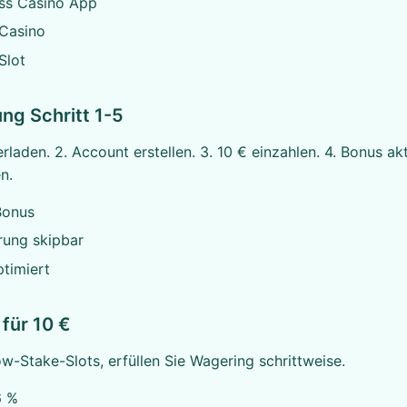
ess Casino App
 Casino
Slot
ung Schritt 1-5
rladen. 2. Account erstellen. 3. 10 € einzahlen. 4. Bonus akt
n.
Bonus
erung skipbar
timiert
 für 10 €
w-Stake-Slots, erfüllen Sie Wagering schrittweise.
6 %