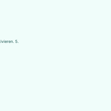
ivieren. 5.