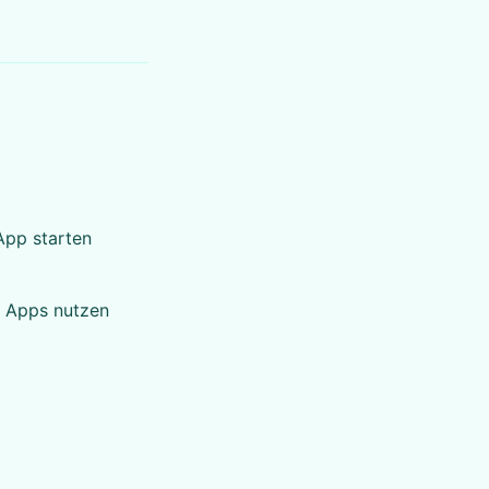
 App starten
n, Apps nutzen